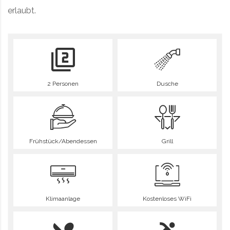
erlaubt.
2 Personen
Dusche
Frühstück/Abendessen
Grill
Klimaanlage
Kostenloses WiFi