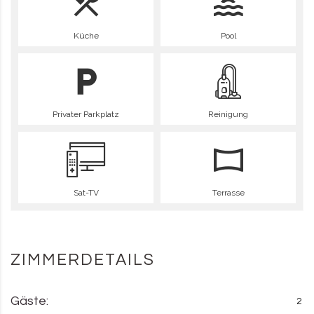
Küche
Pool
Privater Parkplatz
Reinigung
Sat-TV
Terrasse
ZIMMERDETAILS
Gäste:
2