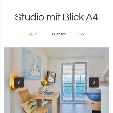
Studio mit Blick A4
2
1 Betten
27