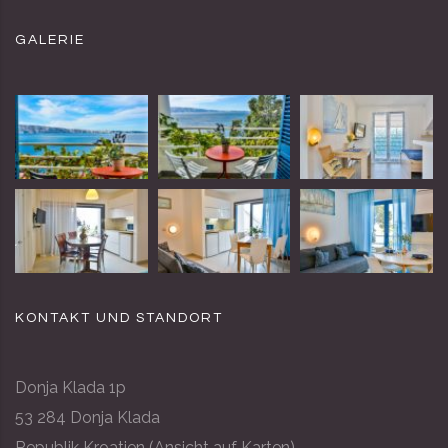
GALERIE
KONTAKT UND STANDORT
Donja Klada 1p
53 284 Donja Klada
Republik Kroatien (
Ansicht auf Karten
)