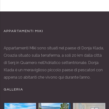
APPARTAMENTI MIKI
Appartamenti Miki sono situati nel paese di Donja Klada,
Croazia situato sulla terraferma, a soli 20 km dalla città
di Senj in Quarnero nell’Adriatico settentrionale. Donja
Klada è un meraviglioso piccolo paese di pescatori con
appena 10 abitanti che vivono qui durante l’anno.
GALLERIA