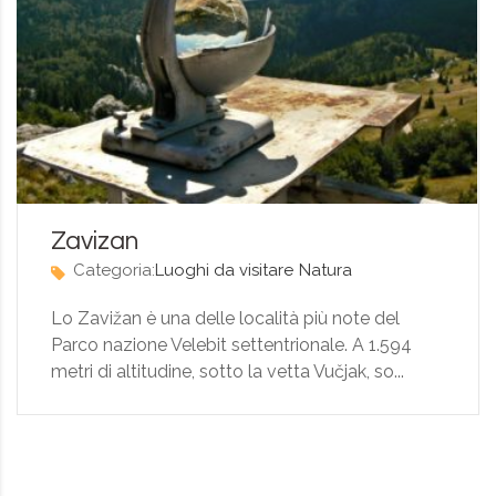
Zavizan
Categoria:
Luoghi da visitare
Natura
Lo Zavižan è una delle località più note del
Parco nazione Velebit settentrionale. A 1.594
metri di altitudine, sotto la vetta Vučjak, so...