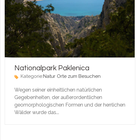
Nationalpark Paklenica
Kategorie:
Natur
Orte zum Besuchen
Wegen seiner einheitlichen natürlichen
Gegebenheiten, der außerordentlichen
geomorphologischen Formen und der herrlichen
Wälder wurde das...