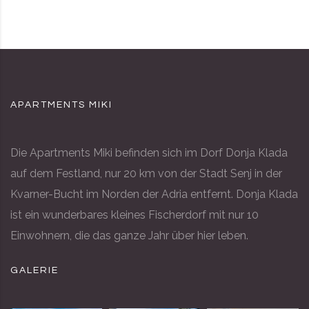
APARTMENTS MIKI
Die Apartments Miki befinden sich im Dorf Donja Klada
auf dem Festland, nur 20 km von der Stadt Senj in der
Kvarner-Bucht im Norden der Adria entfernt. Donja Klada
ist ein wunderbares kleines Fischerdorf mit nur 10
Einwohnern, die das ganze Jahr über hier leben.
GALERIE