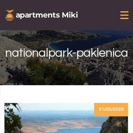
Skip to content
nationalpark-paklenica
31/05/2020