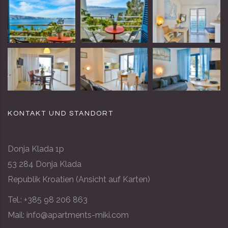
KONTAKT UND STANDORT
Donja Klada 1p
53 284 Donja Klada
Republik Kroatien (
Ansicht auf Karten
)
Tel.:
+385 98 206 863
Mail: info@apartments-miki.com