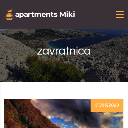
Skip to content
zavratnica
31/05/2020