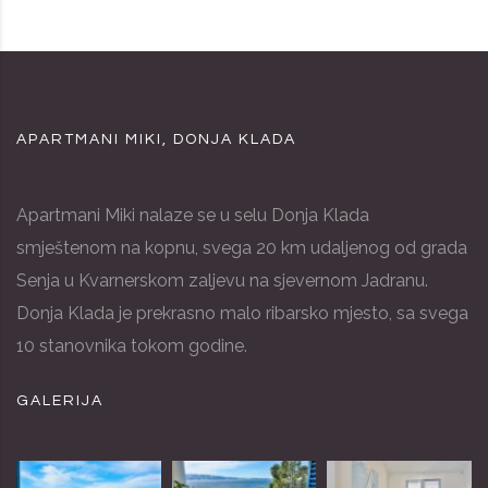
APARTMANI MIKI, DONJA KLADA
Apartmani Miki nalaze se u selu Donja Klada
smještenom na kopnu, svega 20 km udaljenog od grada
Senja u Kvarnerskom zaljevu na sjevernom Jadranu.
Donja Klada je prekrasno malo ribarsko mjesto, sa svega
10 stanovnika tokom godine.
GALERIJA