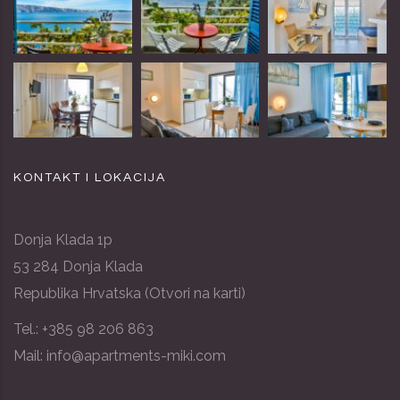
KONTAKT I LOKACIJA
Donja Klada 1p
53 284 Donja Klada
Republika Hrvatska (
Otvori na karti
)
Tel.:
+385 98 206 863
Mail: info@apartments-miki.com