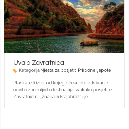
Uvala Zavratnica
Kategorija:
Mjesta za posjetiti
Prirodne ljepote
Planirate li izlet od kojeg očekujete otkrivanje
novih i zanimljivih destinacija svakako posjetite
Zavratnicu - „značajni krajobraz“ i je...